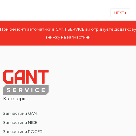
NEXT
При ремонті автоматики в GANT SERVICE ви отримуєте додаткову
знижку на запчастини
Категорії
Запчастини GANT
Запчастини NICE
Запчастини ROGER