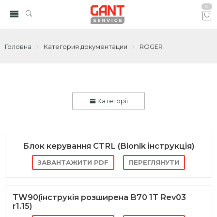
0
Головна
Категория документации
ROGER
Категорії
Блок керування CTRL (Bionik інструкція)
ЗАВАНТАЖИТИ PDF
ПЕРЕГЛЯНУТИ
TW90(інструкія розширена B70 1T Rev03
r1.15)