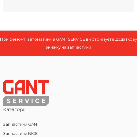
При ремонті автоматики в GANT SERVICE ви отримуєте додаткову
знижку на запчастини
Категорії
Запчастини GANT
Запчастини NICE