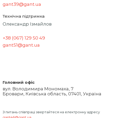
gant39@gant.ua
Технічна підтримка
Олександр Ізмайлов
+38 (067) 129 50 49
gant51@gant.ua
Головний офіс
вул. Володимира Мономаха, 7
Бровари, Київська область, 07401, Україна
З питань співпраці звертайтеся на електронну адресу
gant46@gant.ua