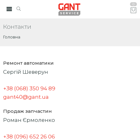
0
Контакти
Головна
Ремонт автоматики
Сергій Шеверун
+38 (068) 350 94 89
gant40@gant.ua
Продаж запчастин
Роман Єрмоленко
+38 (096) 652 26 06