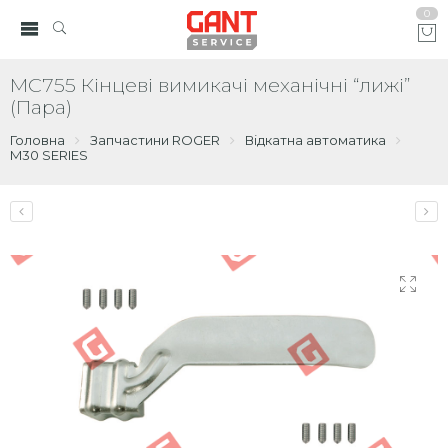
0
MC755 Кінцеві вимикачі механічні “лижі”
(Пара)
Головна
Запчастини ROGER
Відкатна автоматика
M30 SERIES