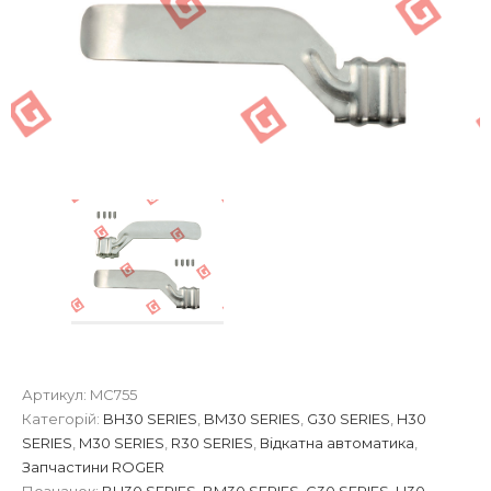
Артикул:
MC755
Категорій:
BH30 SERIES
,
BM30 SERIES
,
G30 SERIES
,
H30
SERIES
,
M30 SERIES
,
R30 SERIES
,
Відкатна автоматика
,
Запчастини ROGER