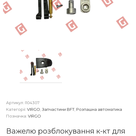
Артикул:
I104307
Категорії:
VIRGO
,
Запчастини BFT
,
Розпашна автоматика
Позначка:
VIRGO
Важелю розблокування к-кт для