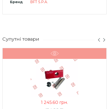
Бренд
BFT S.P.A.
Супутні товари
1 245.60
грн.