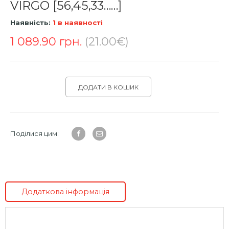
VIRGO [56,45,33……]
Наявність:
1 в наявності
1 089.90
грн.
(21.00€)
ДОДАТИ В КОШИК
Поділися цим:
Додаткова інформація