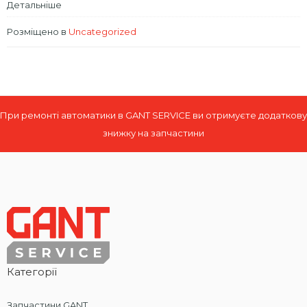
Детальніше
Розміщено в
Uncategorized
При ремонті автоматики в GANT SERVICE ви отримуєте додаткову
знижку на запчастини
Категорії
Запчастини GANT