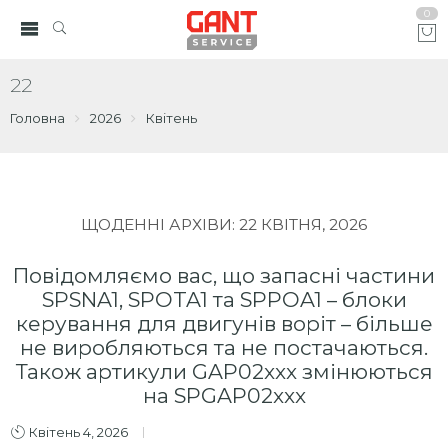
0
22
Головна
2026
Квітень
ЩОДЕННІ АРХІВИ:
22 КВІТНЯ, 2026
Повідомляємо вас, що запасні частини
SPSNA1, SPOTA1 та SPPOA1 – блоки
керування для двигунів воріт – більше
не виробляються та не постачаються.
Також артикули GAP02xxx змінюються
на SPGAP02xxx
Квітень 4, 2026