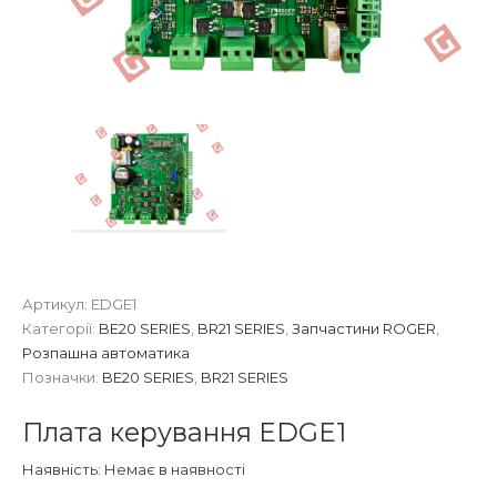
Артикул:
EDGE1
Категорії:
BE20 SERIES
,
BR21 SERIES
,
Запчастини ROGER
,
Розпашна автоматика
Позначки:
BE20 SERIES
,
BR21 SERIES
Плата керування EDGE1
Наявність:
Немає в наявності