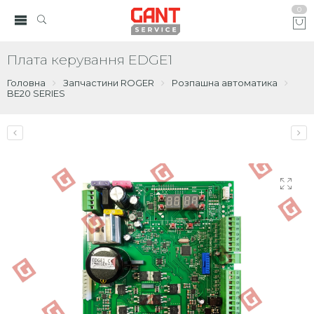
0
Плата керування EDGE1
Головна
Запчастини ROGER
Розпашна автоматика
BE20 SERIES