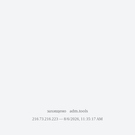
захищено
adm.tools
216.73.216.223 —
8/6/2026, 11:35:17 AM