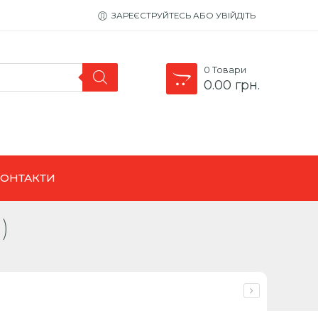
ЗАРЕЄСТРУЙТЕСЬ АБО УВІЙДІТЬ
0
Товари
0.00
грн.
КОНТАКТИ
)