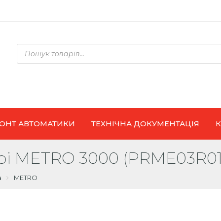
Products
search
ОНТ АВТОМАТИКИ
ТЕХНІЧНА ДОКУМЕНТАЦІЯ
орі METRO 3000 (PRME03R01
а
METRO