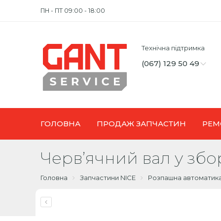
ПН - ПТ 09:00 - 18:00
Технічна підтримка
(067) 129 50 49
ГОЛОВНА
ПРОДАЖ ЗАПЧАСТИН
РЕМ
Черв’ячний вал у зб
Головна
Запчастини NICE
Розпашна автоматик