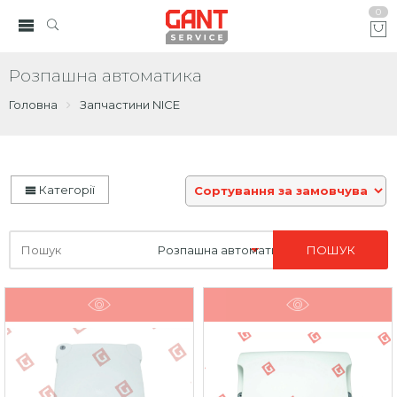
0
Розпашна автоматика
Головна
Запчастини NICE
Категорії
Шукайте
тут