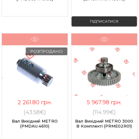
ПІДПИСАТИСЯ
РОЗПРОДАНО
2 261.80
грн.
5 967.98
грн.
(43.58€)
(114.99€)
Вал Вихідний METRO
Вал Вихідний METRO 3000
(PMDAU.4610)
В Комплекті (PRME02R01)