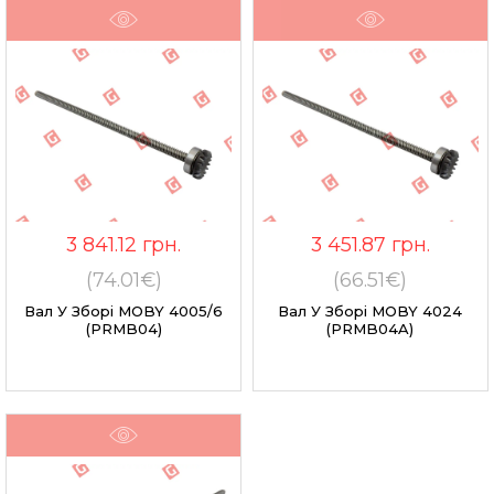
3 841.12
грн.
3 451.87
грн.
(74.01€)
(66.51€)
Вал У Зборі MOBY 4005/6
Вал У Зборі MOBY 4024
(PRMB04)
(PRMB04A)