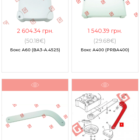
2 604.34
грн.
1 540.39
грн.
(50.18€)
(29.68€)
Бокс A60 (BA3-A.4525)
Бокс А400 (PRBA400)