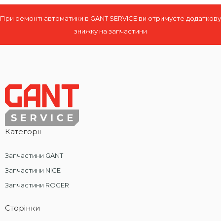
При ремонті автоматики в GANT SERVICE ви отримуєте додаткову
знижку на запчастини
Категорії
Запчастини GANT
Запчастини NICE
Запчастини ROGER
Сторінки