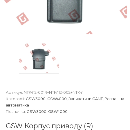
Артикул:
NTK412-001R+NTK412-002+NTK41
Категорії:
GSW3000
,
GSW4000
,
Запчастини GANT
,
Розпашна
автоматика
Позначки:
GSW3000
,
GSW4000
GSW Корпус приводу (R)