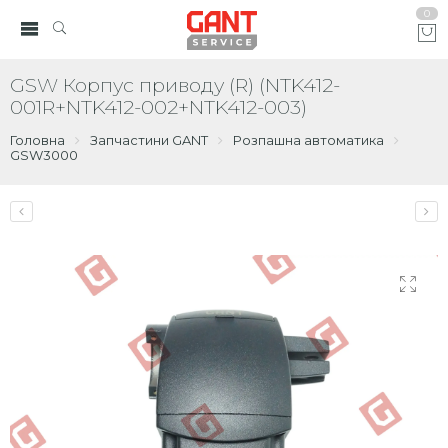
0
GSW Корпус приводу (R) (NTK412-
001R+NTK412-002+NTK412-003)
Головна
Запчастини GANT
Розпашна автоматика
GSW3000