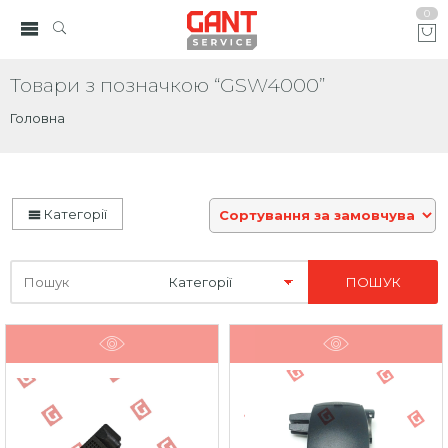
0
Товари з позначкою “GSW4000”
Головна
Категорії
Шукайте
тут