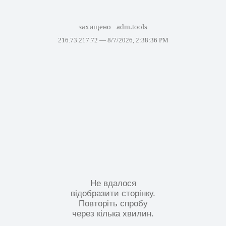
захищено
adm.tools
216.73.217.72 —
8/7/2026, 2:38:36 PM
Не вдалося
відобразити сторінку.
Повторіть спробу
через кілька хвилин.