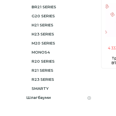
BR21 SERIES
G20 SERIES
H21 SERIES
H23 SERIES
M20 SERIES
4 33
MONOS4
Т
R20 SERIES
B7
R21 SERIES
R23 SERIES
SMARTY
Шлагбауми