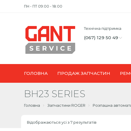
ПН - ПТ 09:00 - 18:00
Технічна підтримка
(067) 129 50 49
ГОЛОВНА
ПРОДАЖ ЗАПЧАСТИН
РЕМ
BH23 SERIES
Головна
Запчастини ROGER
Розпашна автомат
Відображаються усі з 7 результатів