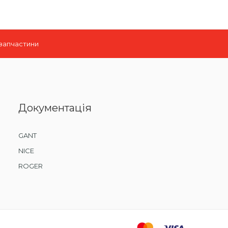
 запчастини
Документація
GANT
NICE
ROGER