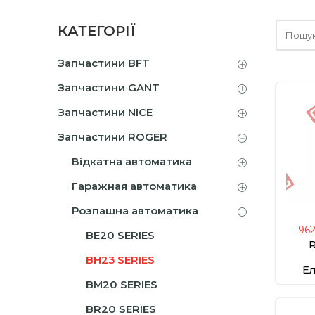
Шукайт
КАТЕГОРІЇ
тут
Запчастини BFT
Запчастини GANT
Запчастини NICE
Запчастини ROGER
Відкатна автоматика
Гаражная автоматика
Розпашна автоматика
96
BE20 SERIES
R
BH23 SERIES
Ел
BM20 SERIES
BR20 SERIES