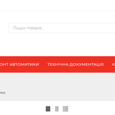
Products
search
ОНТ АВТОМАТИКИ
ТЕХНІЧНА ДОКУМЕНТАЦІЯ
ика