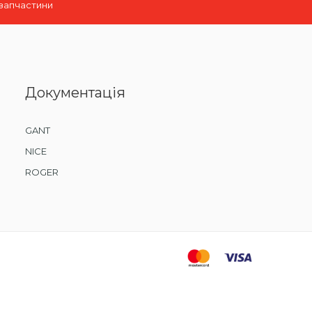
 запчастини
Документація
GANT
NICE
ROGER