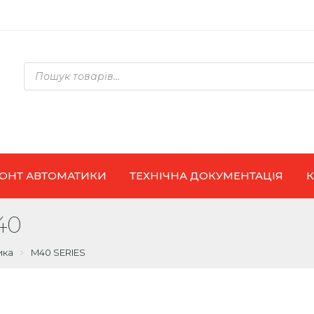
Products
search
ОНТ АВТОМАТИКИ
ТЕХНІЧНА ДОКУМЕНТАЦІЯ
40
ика
M40 SERIES