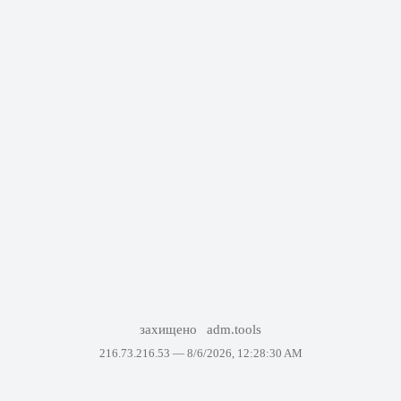
захищено
adm.tools
216.73.216.53 —
8/6/2026, 12:28:30 AM