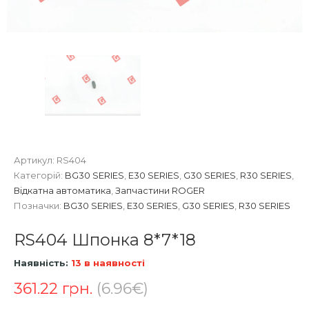
Артикул:
RS404
Категорій:
BG30 SERIES
,
E30 SERIES
,
G30 SERIES
,
R30 SERIES
,
Відкатна автоматика
,
Запчастини ROGER
Позначки:
BG30 SERIES
,
E30 SERIES
,
G30 SERIES
,
R30 SERIES
RS404 Шпонка 8*7*18
Наявність:
13 в наявності
361.22
грн.
(6.96€)