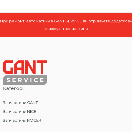
При ремонті автоматики в GANT SERVICE ви отримуєте додаткову
знижку на запчастини
Категорії
Запчастини GANT
Запчастини NICE
Запчастини ROGER