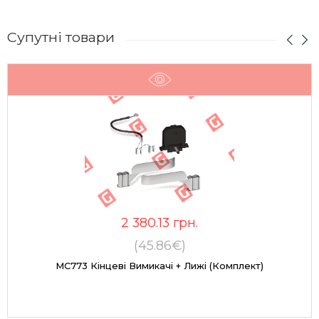
Супутні товари
2 380.13
грн.
(45.86€)
MC773 Кінцеві Вимикачі + Лижі (комплект)