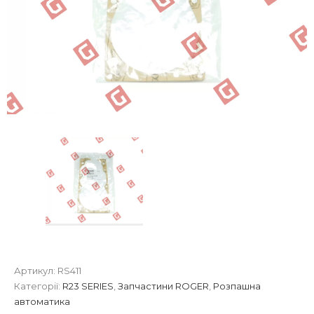
Артикул:
RS411
Категорії:
R23 SERIES
,
Запчастини ROGER
,
Розпашна
автоматика