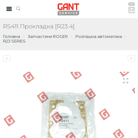
0
RS411 Прокладка [R23.4]
Головна
Запчастини ROGER
Розпашна автоматика
R23 SERIES