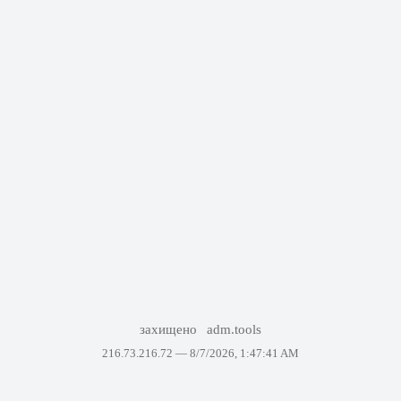
захищено
adm.tools
216.73.216.72 —
8/7/2026, 1:47:41 AM