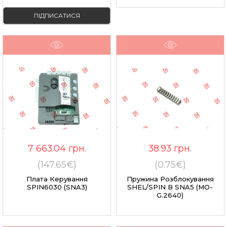
ПІДПИСАТИСЯ
7 663.04
грн.
38.93
грн.
(147.65€)
(0.75€)
Плата Керування
Пружина Розблокування
SPIN6030 (SNA3)
SHEL/SPIN В SNA5 (MO-
G.2640)