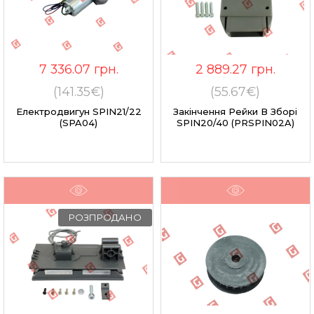
7 336.07
грн.
2 889.27
грн.
(141.35€)
(55.67€)
Електродвигун SPIN21/22
Закінчення Рейки В Зборі
(SPA04)
SPIN20/40 (PRSPIN02A)
РОЗПРОДАНО