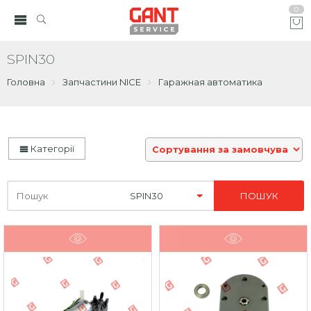
0
SPIN30
Головна
Запчастини NICE
Гаражная автоматика
Категорії
Шукайте
тут