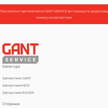
При ремонті автоматики в GANT SERVICE ви отримуєте додаткову
знижку на запчастини
Категорії
Запчастини GANT
Запчастини NICE
Запчастини ROGER
Сторінки