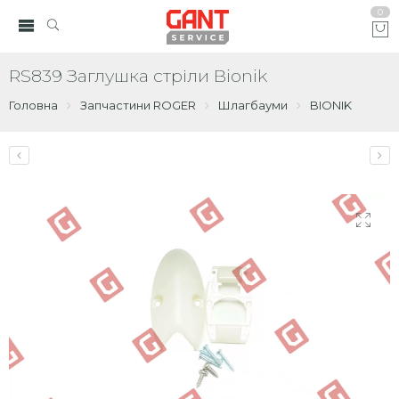
0
RS839 Заглушка стріли Bionik
Головна
Запчастини ROGER
Шлагбауми
BIONIK