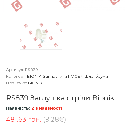
Артикул:
RS839
Категорії:
BIONIK
,
Запчастини ROGER
,
Шлагбауми
Позначка:
BIONIK
RS839 Заглушка стріли Bionik
Наявність:
2 в наявності
481.63
грн.
(9.28€)