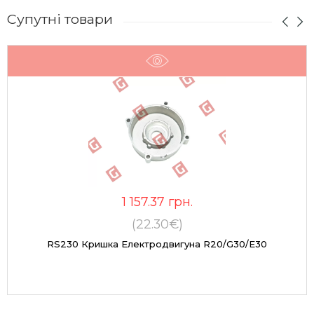
Супутні товари
1 157.37
грн.
(22.30€)
RS230 Кришка Електродвигуна R20/G30/E30