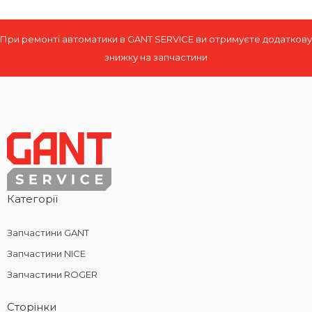
При ремонті автоматики в GANT SERVICE ви отримуєте додаткову
знижку на запчастини
Категорії
Запчастини GANT
Запчастини NICE
Запчастини ROGER
Сторінки