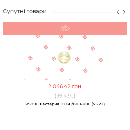
Супутні товари
2 046.42
грн.
(39.43€)
RS991 Шестерня BH30/600-800 (v1-V2)