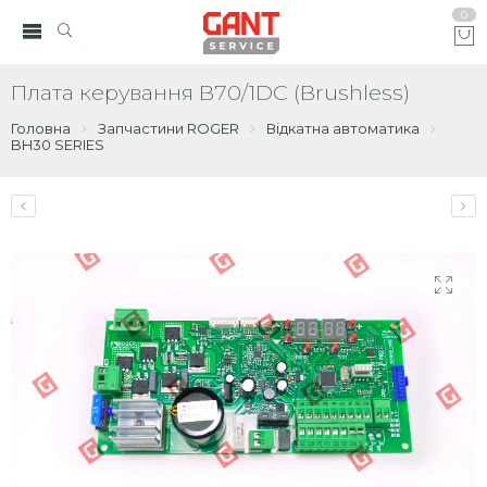
0
Плата керування B70/1DC (Brushless)
Головна
Запчастини ROGER
Відкатна автоматика
BH30 SERIES