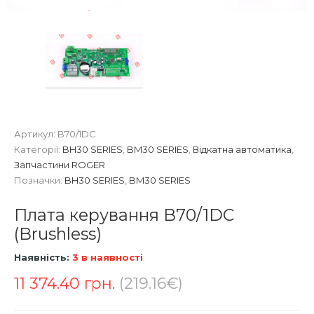
Артикул:
B70/1DC
Категорії:
BH30 SERIES
,
BM30 SERIES
,
Відкатна автоматика
,
Запчастини ROGER
Позначки:
BH30 SERIES
,
BM30 SERIES
Плата керування B70/1DC
(Brushless)
Наявність:
3 в наявності
11 374.40
грн.
(219.16€)