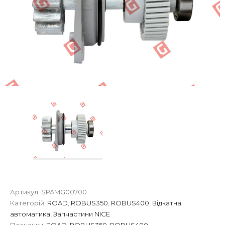
Артикул:
SPAMG00700
Категорій:
ROAD
,
ROBUS350
,
ROBUS400
,
Відкатна
автоматика
,
Запчастини NICE