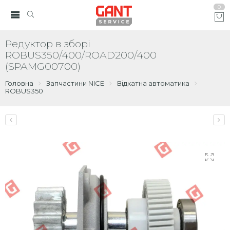
0
Редуктор в зборі
ROBUS350/400/ROAD200/400
(SPAMG00700)
Головна
Запчастини NICE
Відкатна автоматика
ROBUS350