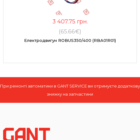
3 407.75
грн.
(65.66€)
Електродвигун ROBUS350/400 (RBA01R01)
При ремонті автоматики в GANT SERVICE ви отримуєте додаткову
знижку на запчастини