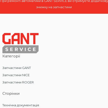
При ремонті автоматики в GANT SERVICE ви отримуєте додаткову
знижку на запчастини
Категорії
Запчастини GANT
Запчастини NICE
Запчастини ROGER
Сторінки
Технічна документація