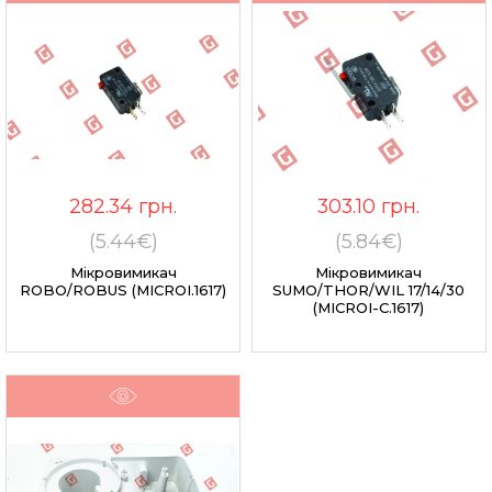
282.34
грн.
303.10
грн.
(5.44€)
(5.84€)
Мікровимикач
Мікровимикач
ROBO/ROBUS (MICROI.1617)
SUMO/THOR/WIL 17/14/30
(MICROI-C.1617)