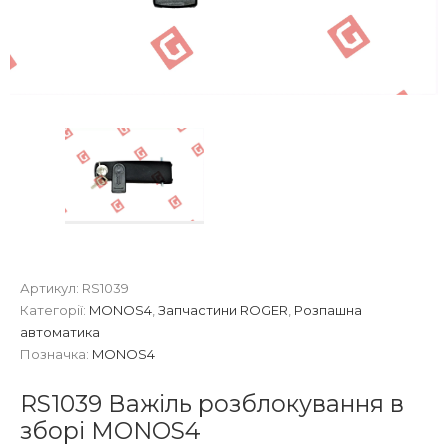
Артикул:
RS1039
Категорії:
MONOS4
,
Запчастини ROGER
,
Розпашна
автоматика
Позначка:
MONOS4
RS1039 Важіль розблокування в
зборі MONOS4