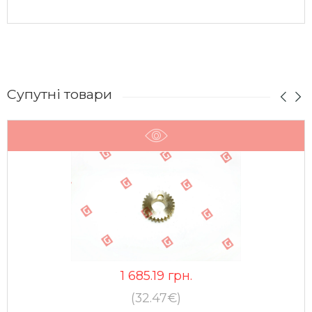
Супутні товари
1 685.19
грн.
(32.47€)