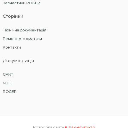
Запчастини ROGER
Сторінки
Технічна документація
Ремонт Автоматики
Контакти
Документація
GANT
NICE
ROGER
Розробка сайту
KITH web-studio