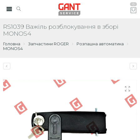
0
RS1039 Важіль розблокування в зборі
MONOS4
Головна
Запчастини ROGER
Розпашна автоматика
MONOS4