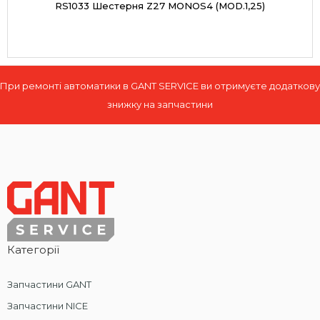
RS1033 Шестерня Z27 MONOS4 (MOD.1,25)
При ремонті автоматики в GANT SERVICE ви отримуєте додаткову
знижку на запчастини
Категорії
Запчастини GANT
Запчастини NICE