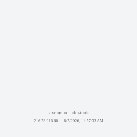
захищено
adm.tools
216.73.216.60 —
8/7/2026, 11:57:33 AM