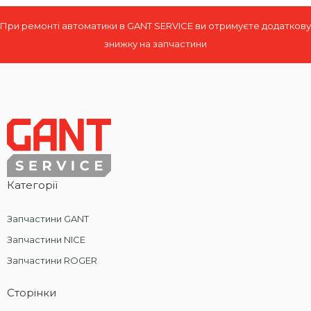
При ремонті автоматики в GANT SERVICE ви отримуєте додаткову
знижку на запчастини
Категорії
Запчастини GANT
Запчастини NICE
Запчастини ROGER
Сторінки