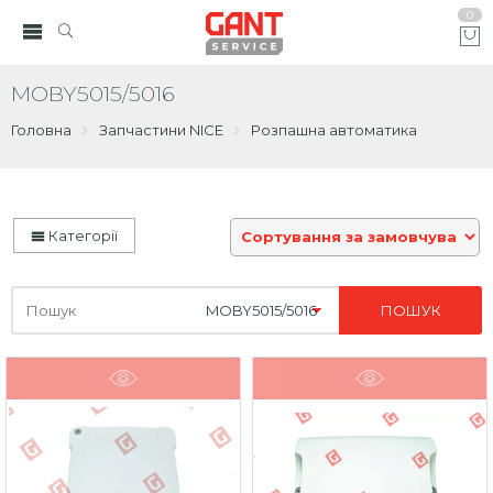
0
MOBY5015/5016
Головна
Запчастини NICE
Розпашна автоматика
Категорії
Шукайте
тут