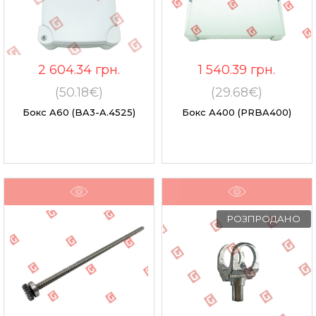
2 604.34
грн.
1 540.39
грн.
(50.18€)
(29.68€)
Бокс A60 (BA3-A.4525)
Бокс А400 (PRBA400)
РОЗПРОДАНО