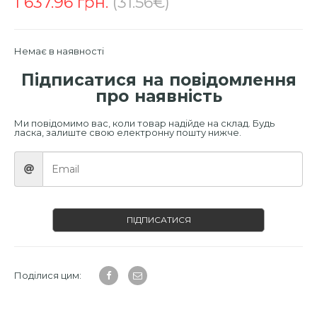
1 637.96
грн.
(31.56€)
Немає в наявності
Підписатися на повідомлення
про наявність
Ми повідомимо вас, коли товар надійде на склад. Будь
ласка, залиште свою електронну пошту нижче.
ПІДПИСАТИСЯ
Поділися цим: