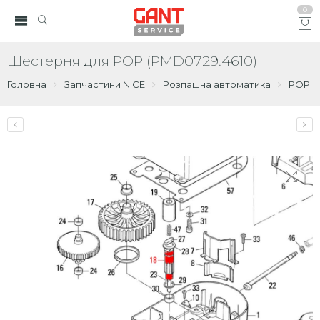
0
Шестерня для POP (PMD0729.4610)
Головна
Запчастини NICE
Розпашна автоматика
POP