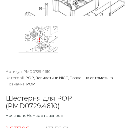
Артикул:
PMD0729.4610
Категорії:
POP
,
Запчастини NICE
,
Розпашна автоматика
Позначка:
POP
Шестерня для POP
(PMD0729.4610)
Наявність:
Немає в наявності