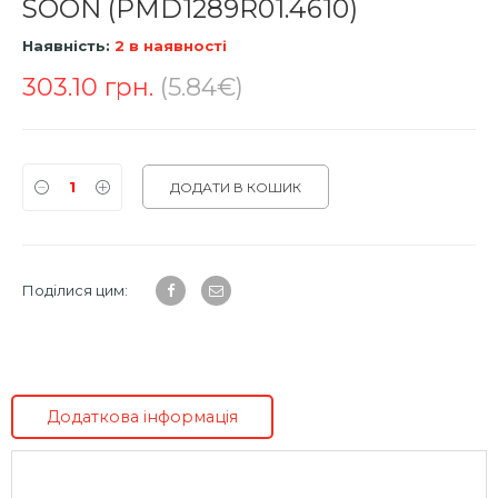
SOON (PMD1289R01.4610)
Наявність:
2 в наявності
303.10
грн.
(5.84€)
ДОДАТИ В КОШИК
Поділися цим:
Додаткова інформація