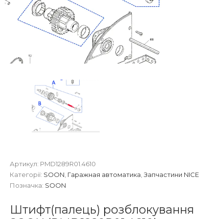
Артикул:
PMD1289R01.4610
Категорії:
SOON
,
Гаражная автоматика
,
Запчастини NICE
Позначка:
SOON
Штифт(палець) розблокування