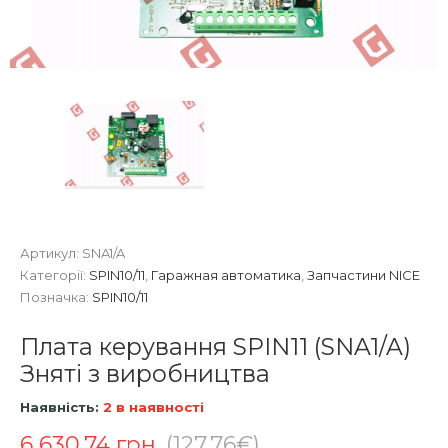
Артикул:
SNA1/A
Категорії:
SPIN10/11
,
Гаражная автоматика
,
Запчастини NICE
Позначка:
SPIN10/11
Плата керування SPIN11 (SNA1/A)
Зняті з виробництва
Наявність:
2 в наявності
6 630.74
грн.
(127.76€)