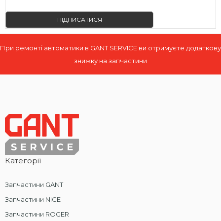
ПІДПИСАТИСЯ
При ремонті автоматики в GANT SERVICE ви отримуєте додаткову
знижку на запчастини
Категорії
Запчастини GANT
Запчастини NICE
Запчастини ROGER