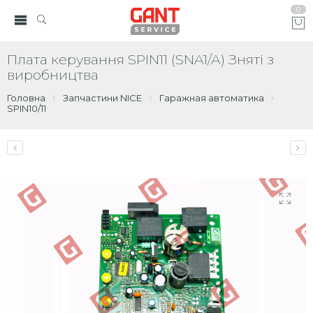
0
Плата керування SPIN11 (SNA1/A) Зняті з
виробництва
Головна
Запчастини NICE
Гаражная автоматика
SPIN10/11