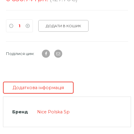
ДОДАТИ В КОШИК
Поділися цим:
Додаткова інформація
Бренд
Nice Polska Sp