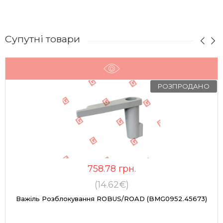
Супутні товари
РОЗПРОДАНО
758.78
грн.
(14.62€)
Важіль Розблокування ROBUS/ROAD (BMG0952.45673)