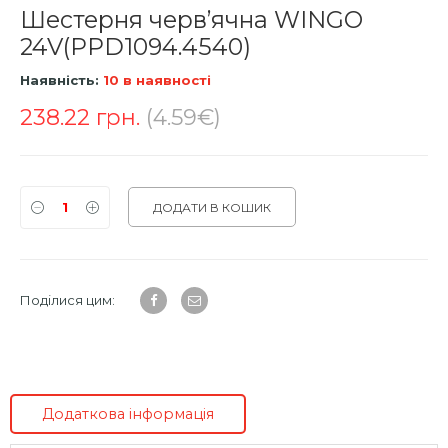
Шестерня черв’ячна WINGO
24V(PPD1094.4540)
Наявність:
10 в наявності
238.22
грн.
(4.59€)
ДОДАТИ В КОШИК
Поділися цим:
Додаткова інформація