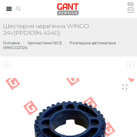
0
Шестерня черв’ячна WINGO
24V(PPD1094.4540)
Головна
Запчастини NICE
Розпашна автоматика
WINGO2024