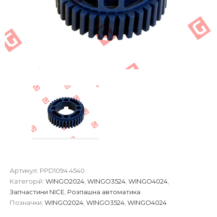
Артикул:
PPD1094.4540
Категорій:
WINGO2024
,
WINGO3524
,
WINGO4024
,
Запчастини NICE
,
Розпашна автоматика
Позначки:
WINGO2024
,
WINGO3524
,
WINGO4024