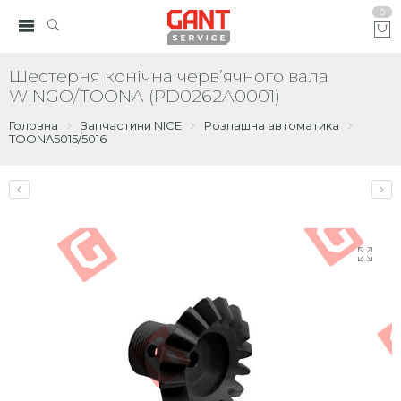
0
Шестерня конічна черв’ячного вала
WINGO/TOONA (PD0262A0001)
Головна
Запчастини NICE
Розпашна автоматика
TOONA5015/5016