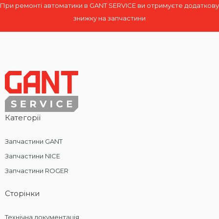
При ремонті автоматики в GANT SERVICE ви отримуєте додаткову
знижку на запчастини
Категорії
Запчастини GANT
Запчастини NICE
Запчастини ROGER
Сторінки
Технічна документація