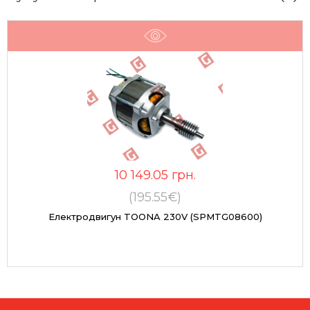
10 149.05
грн.
(195.55€)
Електродвигун TOONA 230V (SPMTG08600)