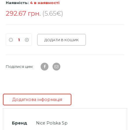
Наявність:
4 в наявності
292.67
грн.
(5.65€)
ДОДАТИ В КОШИК
Поділися цим:
Додаткова інформація
Бренд
Nice Polska Sp