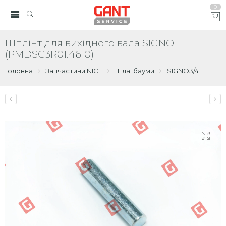
0
Шплінт для вихідного вала SIGNO
(PMDSC3R01.4610)
Головна
Запчастини NICE
Шлагбауми
SIGNO3/4