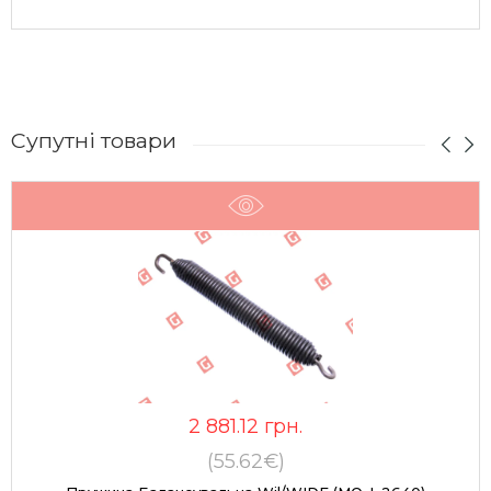
Супутні товари
2 881.12
грн.
(55.62€)