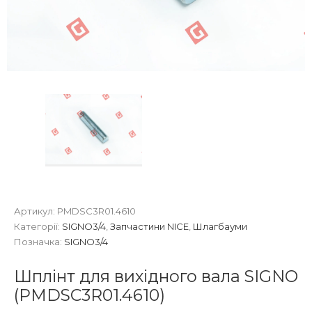
Артикул:
PMDSC3R01.4610
Категорії:
SIGNO3/4
,
Запчастини NICE
,
Шлагбауми
Позначка:
SIGNO3/4
Шплінт для вихідного вала SIGNO
(PMDSC3R01.4610)