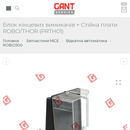
0
Блок кінцевих вимикачів + Стійка плати
ROBO/THOR (PRTH01)
Головна
Запчастини NICE
Відкатна автоматика
ROBO500