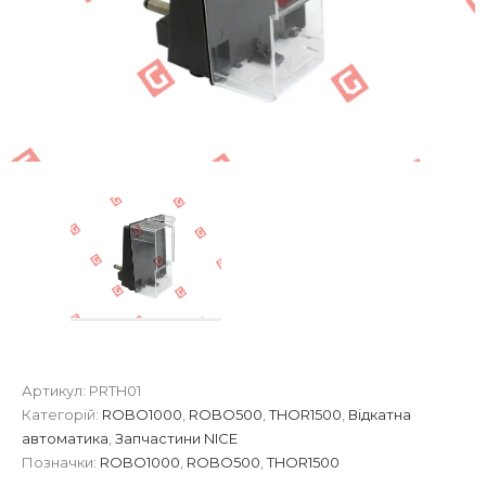
Артикул:
PRTH01
Категорій:
ROBO1000
,
ROBO500
,
THOR1500
,
Відкатна
автоматика
,
Запчастини NICE
Позначки:
ROBO1000
,
ROBO500
,
THOR1500