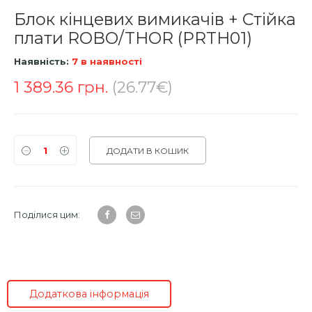
Блок кінцевих вимикачів + Стійка
плати ROBO/THOR (PRTH01)
Наявність:
7 в наявності
1 389.36
грн.
(26.77€)
ДОДАТИ В КОШИК
Поділися цим:
Додаткова інформація