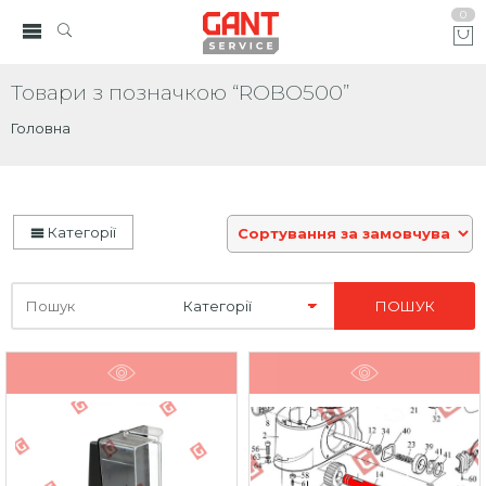
0
Товари з позначкою “ROBO500”
Головна
Категорії
Шукайте
тут