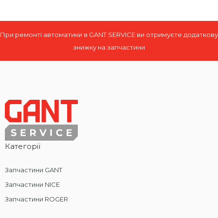
При ремонті автоматики в GANT SERVICE ви отримуєте додаткову
знижку на запчастини
Категорії
Запчастини GANT
Запчастини NICE
Запчастини ROGER