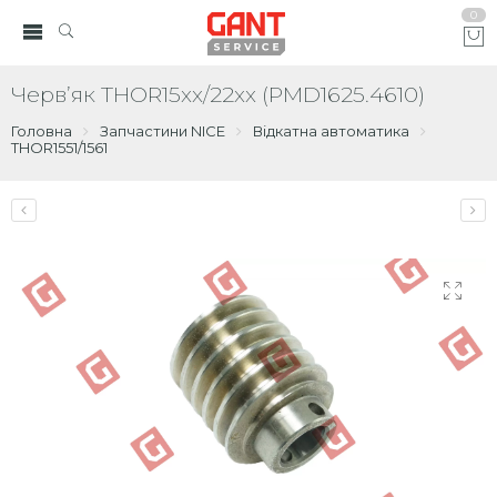
0
Черв’як THOR15xx/22xx (PMD1625.4610)
Головна
Запчастини NICE
Відкатна автоматика
THOR1551/1561