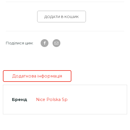
ДОДАТИ В КОШИК
Поділися цим:
Додаткова інформація
Бренд
Nice Polska Sp