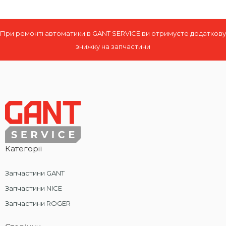
При ремонті автоматики в GANT SERVICE ви отримуєте додаткову
знижку на запчастини
Категорії
Запчастини GANT
Запчастини NICE
Запчастини ROGER