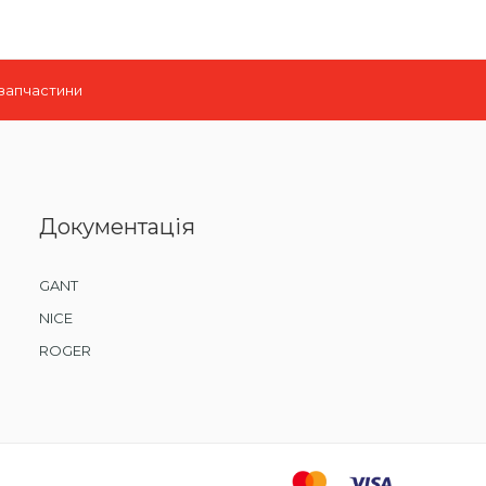
 запчастини
Документація
GANT
NICE
ROGER