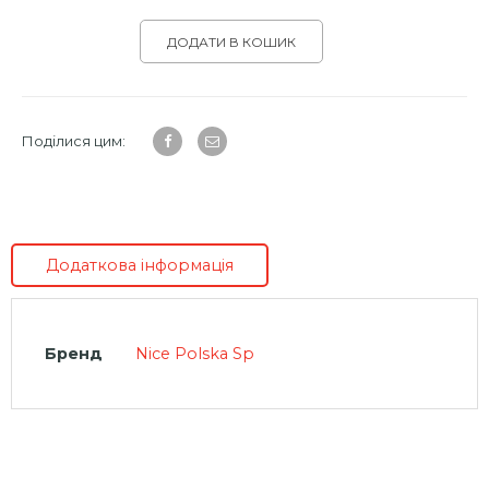
ДОДАТИ В КОШИК
Поділися цим:
Додаткова інформація
Бренд
Nice Polska Sp