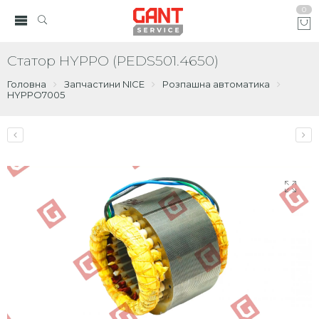
0
Статор HYPPO (PEDS501.4650)
Головна
Запчастини NICE
Розпашна автоматика
HYPPO7005