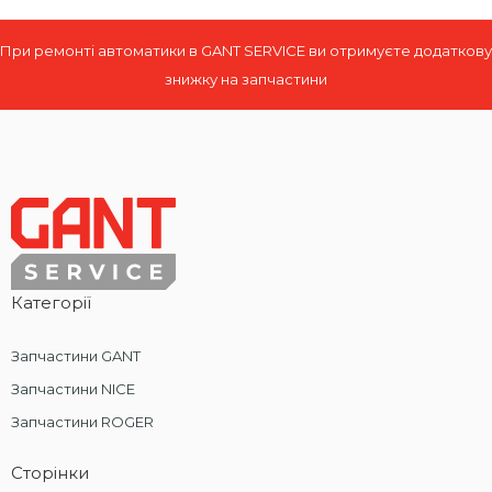
При ремонті автоматики в GANT SERVICE ви отримуєте додаткову
знижку на запчастини
Категорії
Запчастини GANT
Запчастини NICE
Запчастини ROGER
Сторінки