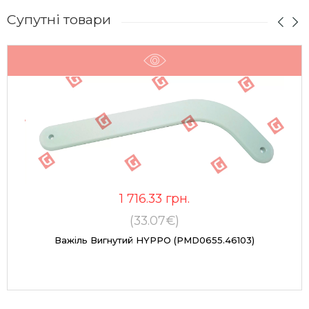
Супутні товари
1 716.33
грн.
(33.07€)
Важіль Вигнутий HYPPO (PMD0655.46103)