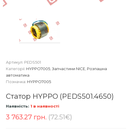
Артикул:
PEDS501
Категорії:
HYPPO7005
,
Запчастини NICE
,
Розпашна
автоматика
Позначка:
HYPPO7005
Статор HYPPO (PEDS501.4650)
Наявність:
1 в наявності
3 763.27
грн.
(72.51€)