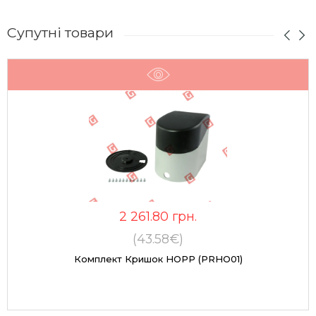
Супутні товари
2 261.80
грн.
(43.58€)
Комплект Кришок HOPP (PRHO01)