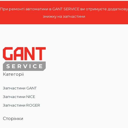
При ремонті автоматики в GANT SERVICE ви отримуєте додаткову
знижку на запчастини
Категорії
Запчастини GANT
Запчастини NICE
Запчастини ROGER
Сторінки