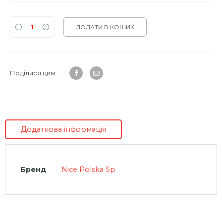
ДОДАТИ В КОШИК
Поділися цим:
Додаткова інформація
Бренд
Nice Polska Sp