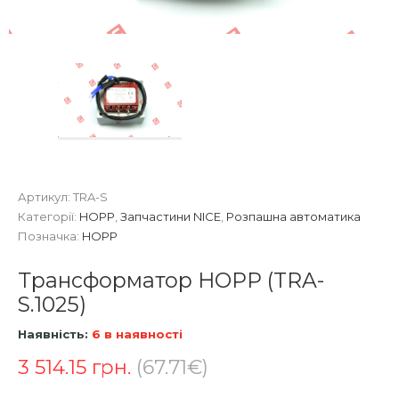
Артикул:
TRA-S
Категорії:
HOPP
,
Запчастини NICE
,
Розпашна автоматика
Позначка:
HOPP
Трансформатор HOPP (TRA-
S.1025)
Наявність:
6 в наявності
3 514.15
грн.
(67.71€)