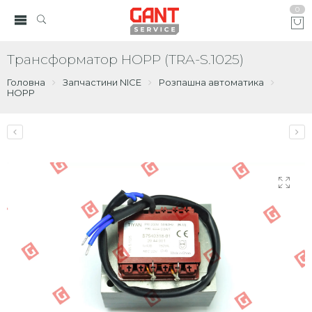
0
Трансформатор HOPP (TRA-S.1025)
Головна
Запчастини NICE
Розпашна автоматика
HOPP