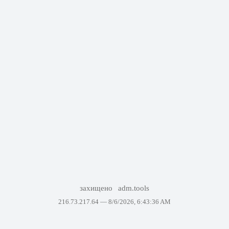
захищено
adm.tools
216.73.217.64 —
8/6/2026, 6:43:36 AM