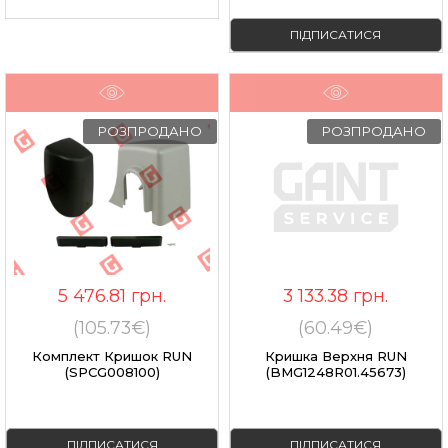
ПІДПИСАТИСЯ
РОЗПРОДАНО
РОЗПРОДАНО
5 476.81
грн.
3 133.38
грн.
(105.73€)
(60.49€)
Комплект Кришок RUN
Кришка Верхня RUN
(SPCG008100)
(BMG1248R01.45673)
ПІДПИСАТИСЯ
ПІДПИСАТИСЯ