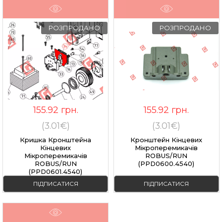
РОЗПРОДАНО
РОЗПРОДАНО
155.92
грн.
155.92
грн.
(3.01€)
(3.01€)
Кришка Кронштейна
Кронштейн Кінцевих
Кінцевих
Мікроперемикачів
Мікроперемикачів
ROBUS/RUN
ROBUS/RUN
(PPD0600.4540)
(PPD0601.4540)
ПІДПИСАТИСЯ
ПІДПИСАТИСЯ