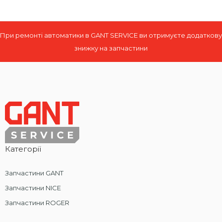
При ремонті автоматики в GANT SERVICE ви отримуєте додаткову
знижку на запчастини
Категорії
Запчастини GANT
Запчастини NICE
Запчастини ROGER