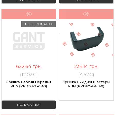
РОЗПРОДАНО
622.64
грн.
234.14
грн.
(12.02€)
(4.52€)
Кришка Верхня Передня
Кришка Вихідної Шестерні
RUN (PPD1249.4540)
RUN (PPD1254.4540)
ПІДПИСАТИСЯ