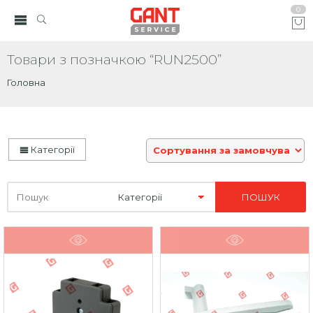
0
Товари з позначкою “RUN2500”
Головна
Категорії
Шукайте
тут