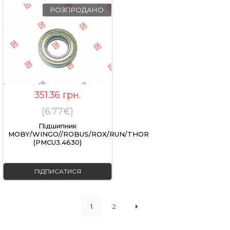
РОЗПРОДАНО
351.36
грн.
(6.77€)
Підшипник
MOBY/WINGO//ROBUS/ROX/RUN/THOR
(PMCU3.4630)
ПІДПИСАТИСЯ
1
2