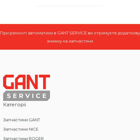
При ремонті автоматики в GANT SERVICE ви отримуєте додаткову
знижку на запчастини
Категорії
Запчастини GANT
Запчастини NICE
Запчастини ROGER