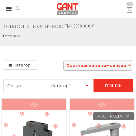
0
Товари з позначкою “ROX1000”
Головна
Категорії
Шукайте
тут
РОЗПРОДАНО