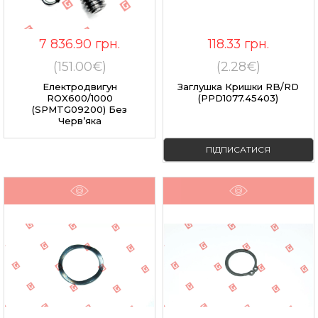
7 836.90
грн.
118.33
грн.
(151.00€)
(2.28€)
Електродвигун
Заглушка Кришки RB/RD
ROX600/1000
(PPD1077.45403)
(SPMTG09200) Без
Черв’яка
ПІДПИСАТИСЯ