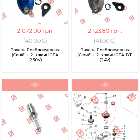
2 072.00
грн.
2 123.80
грн.
(40.00€)
(41.00€)
Важіль Розблокування
Важіль Розблокування
(синій) + 2 Ключі IGEA
(сірий) + 2 Ключі IGEA BT
(230V)
(24V)