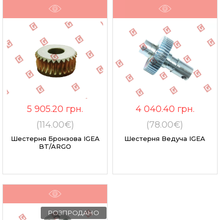
5 905.20
грн.
4 040.40
грн.
(114.00€)
(78.00€)
Шестерня Бронзова IGEA
Шестерня Ведуча IGEA
BT/ARGO
РОЗПРОДАНО