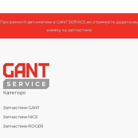
При ремонті автоматики в GANT SERVICE ви отримуєте додаткову
знижку на запчастини
Категорії
Запчастини GANT
Запчастини NICE
Запчастини ROGER