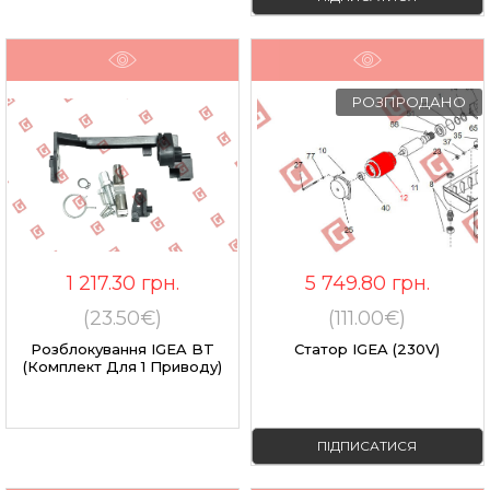
РОЗПРОДАНО
1 217.30
грн.
5 749.80
грн.
(23.50€)
(111.00€)
Розблокування IGEA BT
Статор IGEA (230V)
(комплект Для 1 Приводу)
ПІДПИСАТИСЯ