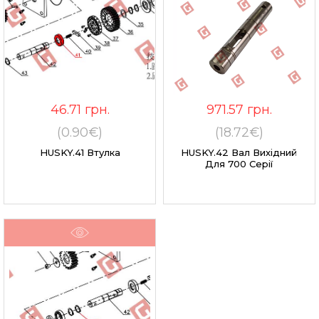
46.71
грн.
971.57
грн.
(0.90€)
(18.72€)
HUSKY.41 Втулка
HUSKY.42 Вал Вихідний
Для 700 Серії