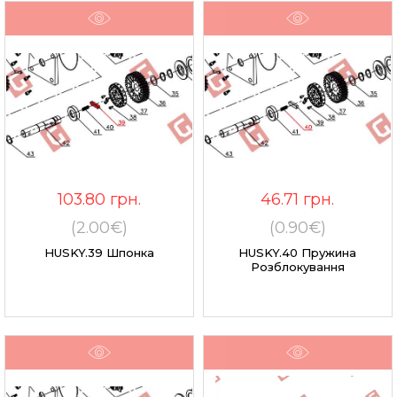
103.80
грн.
46.71
грн.
(2.00€)
(0.90€)
HUSKY.39 Шпонка
HUSKY.40 Пружина
Розблокування