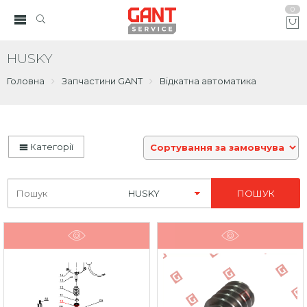
0
HUSKY
Головна
Запчастини GANT
Відкатна автоматика
Категорії
Шукайте
тут