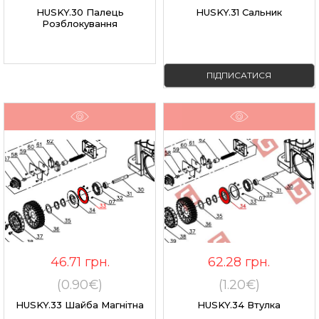
HUSKY.30 Палець
HUSKY.31 Сальник
Розблокування
ПІДПИСАТИСЯ
46.71
грн.
62.28
грн.
(0.90€)
(1.20€)
HUSKY.33 Шайба Магнітна
HUSKY.34 Втулка