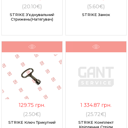
(20.10€)
(5.60€)
STRIKE З’єднувальний
STRIKE Замок
Стрижень(натягувач)
129.75
грн.
1 334.87
грн.
(2.50€)
(25.72€)
STRIKE Ключ Трикутний
STRIKE Комплект
Кріплення Стріли