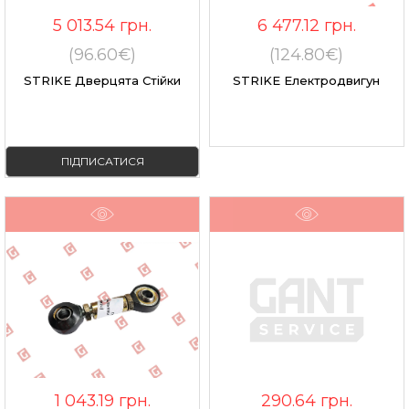
5 013.54
грн.
6 477.12
грн.
(96.60€)
(124.80€)
STRIKE Дверцята Стійки
STRIKE Електродвигун
ПІДПИСАТИСЯ
1 043.19
грн.
290.64
грн.