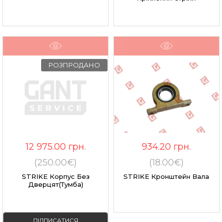
РОЗПРОДАНО
12 975.00
грн.
934.20
грн.
(250.00€)
(18.00€)
STRIKE Корпус Без
STRIKE Кронштейн Вала
Дверцят(тумба)
ПІДПИСАТИСЯ