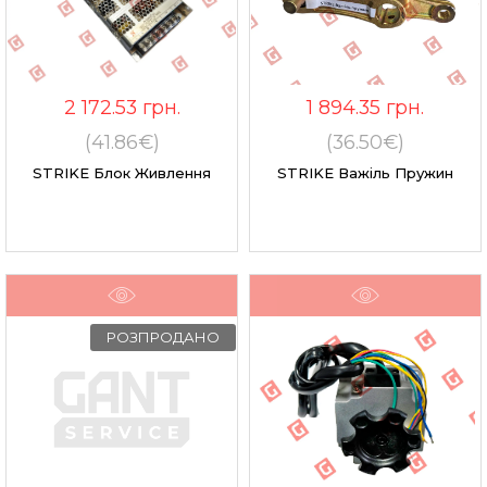
2 172.53
грн.
1 894.35
грн.
(41.86€)
(36.50€)
STRIKE Блок Живлення
STRIKE Важіль Пружин
РОЗПРОДАНО