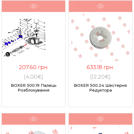
207.60
грн.
633.18
грн.
(4.00€)
(12.20€)
BOXER 500.19 Палець
BOXER 500.24 Шестерня
Розблокування
Редуктора