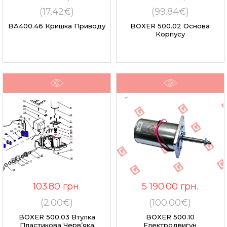
(17.42€)
(99.84€)
BA400.46 Кришка Приводу
BOXER 500.02 Основа
Корпусу
103.80
грн.
5 190.00
грн.
(2.00€)
(100.00€)
BOXER 500.03 Втулка
BOXER 500.10
Пластикова Черв’яка
Електродвигун