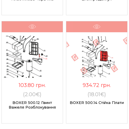
103.80
грн.
934.72
грн.
(2.00€)
(18.01€)
BOXER 500.12 Гвинт
BOXER 500.14 Стійка Плати
Важеля Розблокування