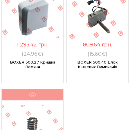
1 295.42
грн.
809.64
грн.
(24.96€)
(15.60€)
BOXER 500.27 Кришка
BOXER 500.40 Блок
Верхня
Кінцевих Вимикачів