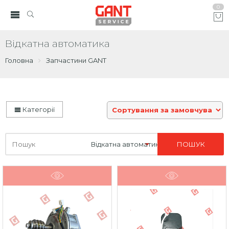
0
Відкатна автоматика
Головна
Запчастини GANT
Категорії
Шукайте
тут