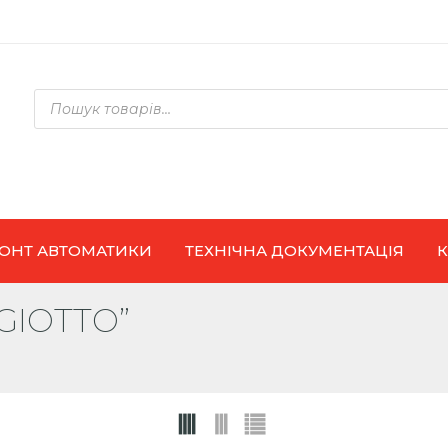
Products
search
ОНТ АВТОМАТИКИ
ТЕХНІЧНА ДОКУМЕНТАЦІЯ
“GIOTTO”