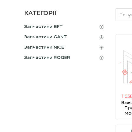
Шукайт
КАТЕГОРІЇ
тут
Запчастини BFT
Запчастини GANT
Запчастини NICE
Запчастини ROGER
1 03
Важі
Пр
Moo