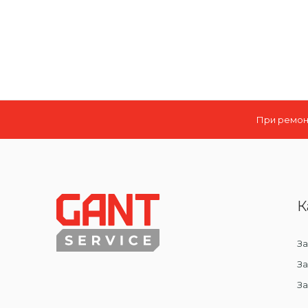
При ремонт
К
За
За
З