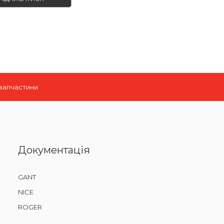
 запчастини
Документація
GANT
NICE
ROGER