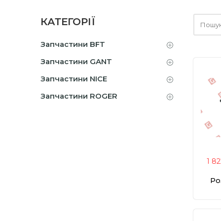
Шукайт
КАТЕГОРІЇ
тут
Запчастини BFT
Запчастини GANT
Запчастини NICE
Запчастини ROGER
1 8
Ро
ROBO
(