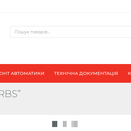
Products
search
ОНТ АВТОМАТИКИ
ТЕХНІЧНА ДОКУМЕНТАЦІЯ
RBS”