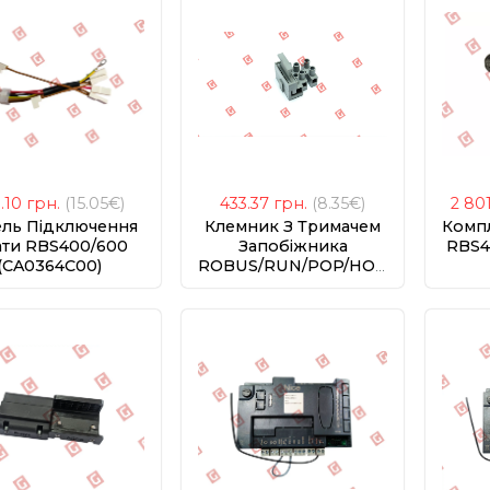
1.10
грн.
(15.05€)
433.37
грн.
(8.35€)
2 80
ель Підключення
Клемник З Тримачем
Компл
ати RBS400/600
Запобіжника
RBS4
(CA0364C00)
ROBUS/RUN/POP/HOPP
(PFM-B.2213)