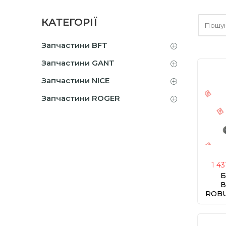
Шукайт
КАТЕГОРІЇ
тут
Запчастини BFT
Запчастини GANT
Запчастини NICE
Запчастини ROGER
1 43
Б
В
ROBU