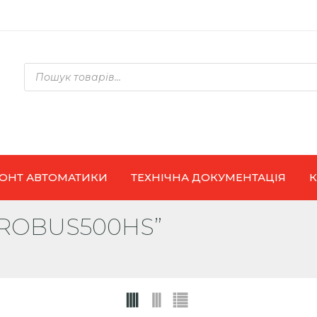
Products
search
ОНТ АВТОМАТИКИ
ТЕХНІЧНА ДОКУМЕНТАЦІЯ
“ROBUS500HS”