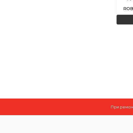
ROB
При ремонт