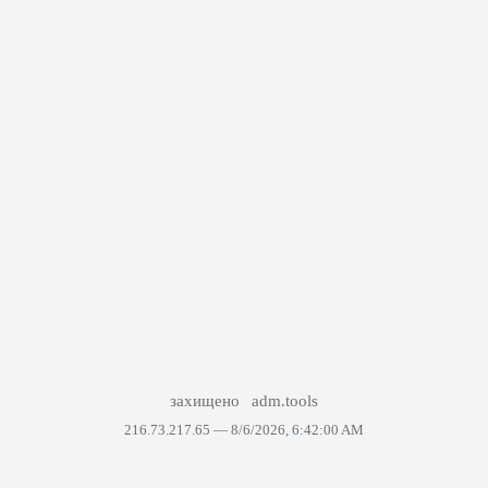
захищено
adm.tools
216.73.217.65 —
8/6/2026, 6:42:00 AM