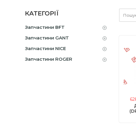
Шукайт
КАТЕГОРІЇ
тут
Запчастини BFT
Запчастини GANT
Запчастини NICE
Запчастини ROGER
62
(D