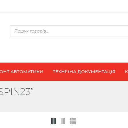
Products
search
ОНТ АВТОМАТИКИ
ТЕХНІЧНА ДОКУМЕНТАЦІЯ
SPIN23”